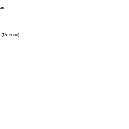
ик
(Россия)