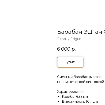
Барабан ЭДган 
Эдган / Edgun
6 000
р.
Купить
Сменный барабан (магазин)
пневматической винтовкой 
Характеристики:
Калибр: 6.35 мм
Вместимость: 10 пуль